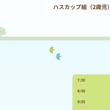
ハスカップ組（2歳児
7:30
8:30
9:30