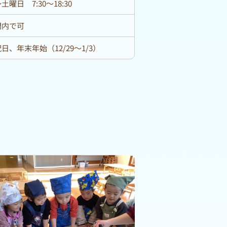
曜日 7:30～18:30
間内で可
日、年末年始（12/29〜1/3）