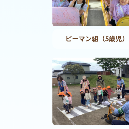
ピーマン組（5歳児）