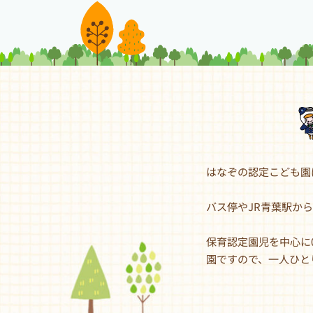
はなぞの認定こども園
バス停やJR青葉駅か
保育認定園児を中心に
園ですので、一人ひと