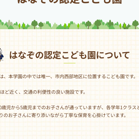
はなぞの認定こども園について
は、本学園の中では唯一、市内西部地区に位置するこども園です。
らほど近く、交通の利便性の良い施設です。
0歳児から5歳児までのお子さんが通っていますが、各学年1クラス
りのお子さんに寄り添いながら丁寧な保育を心掛けています。