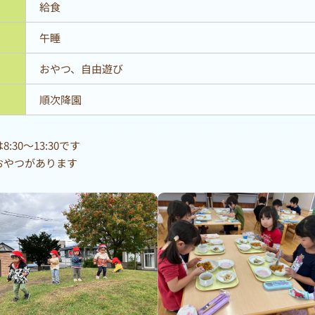
給食
午睡
おやつ、自由遊び
順次降園
30～13:30です
おやつがあります