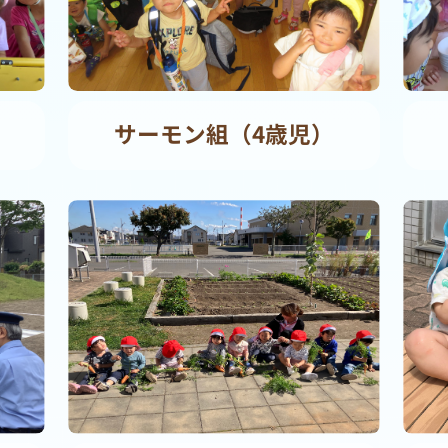
サーモン組（4歳児）