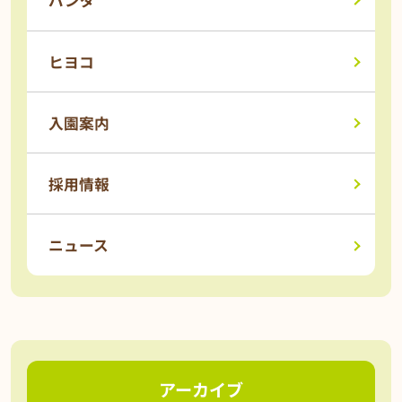
パンダ
ヒヨコ
入園案内
採用情報
ニュース
アーカイブ