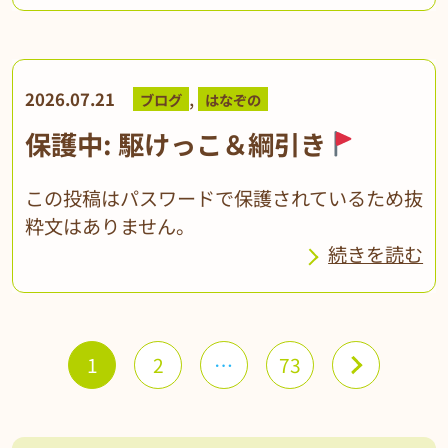
,
2026.07.21
ブログ
はなぞの
保護中: 駆けっこ＆綱引き
この投稿はパスワードで保護されているため抜
粋文はありません。
続きを読む
1
2
…
73