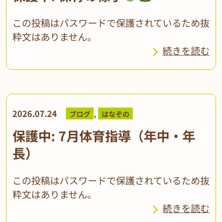
この投稿はパスワードで保護されているため抜
粋文はありません。
続きを読む
,
2026.07.24
ブログ
はなぞの
保護中: 7月体育指導（年中・年
長）
この投稿はパスワードで保護されているため抜
粋文はありません。
続きを読む