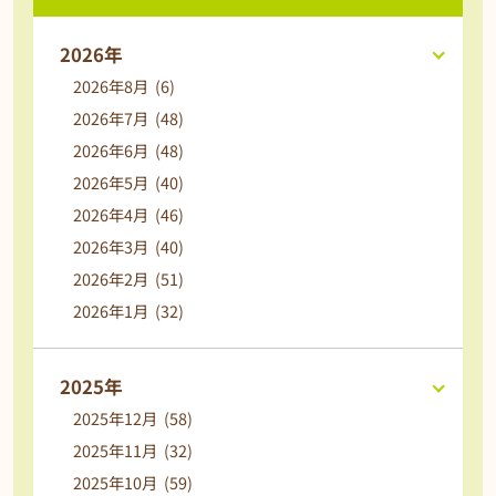
2026年
2026年8月 (6)
2026年7月 (48)
2026年6月 (48)
2026年5月 (40)
2026年4月 (46)
2026年3月 (40)
2026年2月 (51)
2026年1月 (32)
2025年
2025年12月 (58)
2025年11月 (32)
2025年10月 (59)