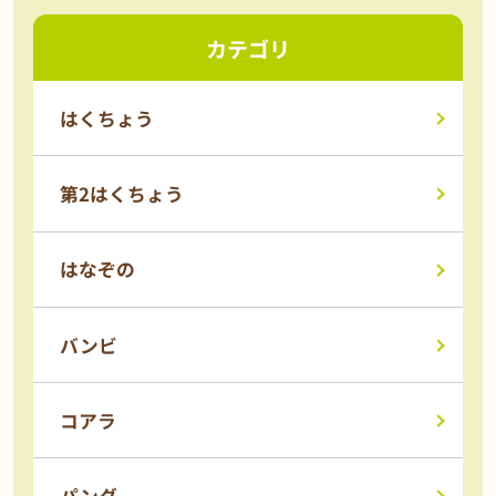
カテゴリ
はくちょう
第2はくちょう
はなぞの
バンビ
コアラ