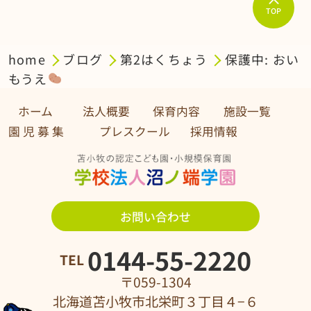
TOP
home
ブログ
第2はくちょう
保護中: おい
もうえ
ホーム
法人概要
保育内容
施設一覧
園 児 募 集 プレスクール
採用情報
お問い合わせ
0144-55-2220
TEL
〒059-1304
北海道苫小牧市北栄町３丁目４−６