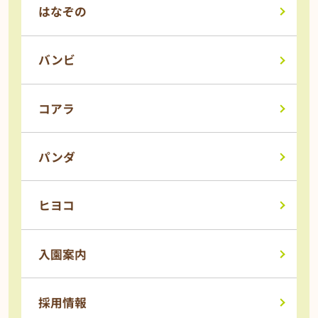
はなぞの
バンビ
コアラ
パンダ
ヒヨコ
入園案内
採用情報