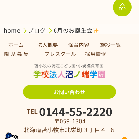
TOP
home
ブログ
6月のお誕生会
ホーム
法人概要
保育内容
施設一覧
園 児 募 集 プレスクール
採用情報
お問い合わせ
0144-55-2220
TEL
〒059-1304
北海道苫小牧市北栄町３丁目４−６