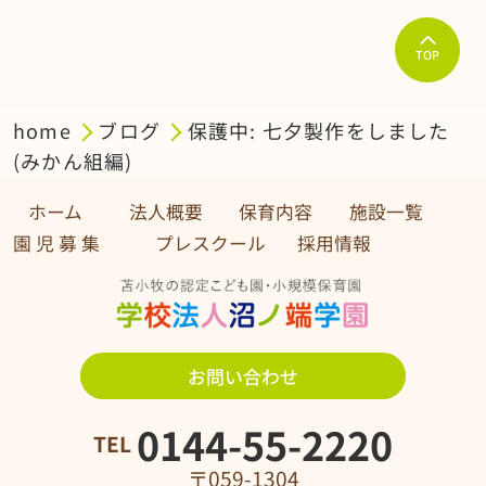
TOP
home
ブログ
保護中: 七夕製作をしました
(みかん組編)
ホーム
法人概要
保育内容
施設一覧
園 児 募 集 プレスクール
採用情報
お問い合わせ
0144-55-2220
TEL
〒059-1304