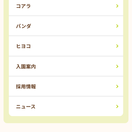
コアラ
パンダ
ヒヨコ
入園案内
採用情報
ニュース