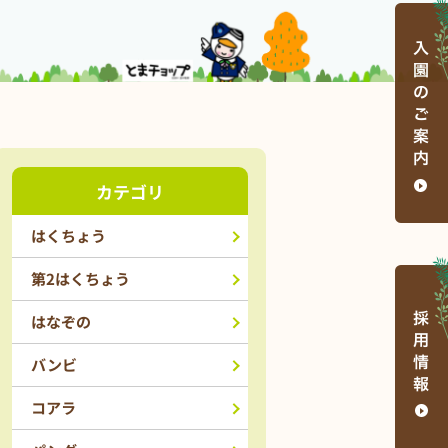
カテゴリ
はくちょう
第2はくちょう
はなぞの
バンビ
コアラ