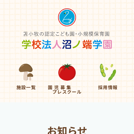
施設一覧
園 児 募 集
採用情報
プレスクール
お知らせ