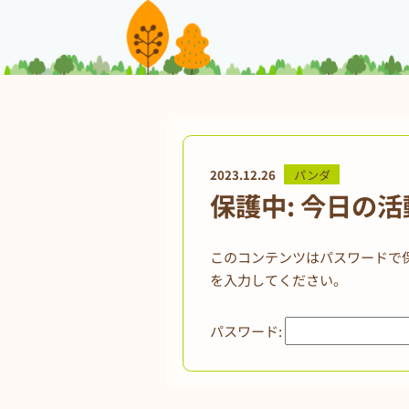
2023.12.26
パンダ
保護中: 今日の
このコンテンツはパスワードで
を入力してください。
パスワード: