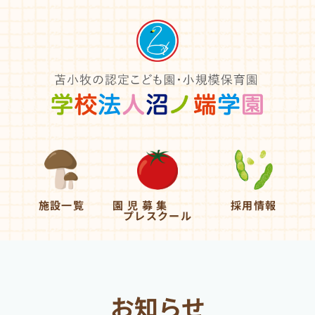
施設一覧
園 児 募 集
採用情報
プレスクール
お知らせ