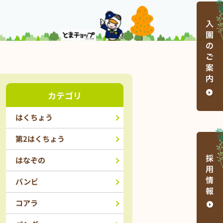
カテゴリ
はくちょう
第2はくちょう
はなぞの
バンビ
コアラ