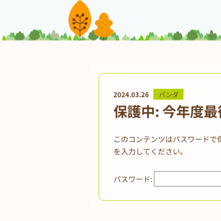
2024.03.26
パンダ
保護中: 今年度
このコンテンツはパスワードで
を入力してください。
パスワード: