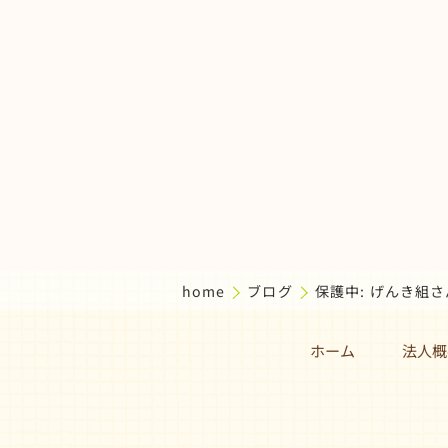
home
ブログ
保護中: げんき組
ホーム
法人概