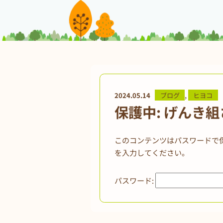
,
2024.05.14
ブログ
ヒヨコ
保護中: げんき
このコンテンツはパスワードで
を入力してください。
パスワード: