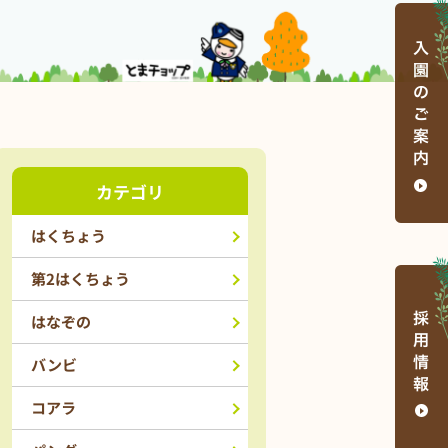
カテゴリ
はくちょう
第2はくちょう
はなぞの
バンビ
コアラ