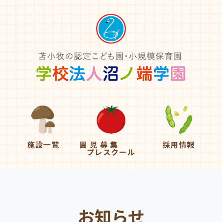
施設一覧
園 児 募 集
採用情報
プレスクール
お知らせ