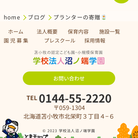
home
ブログ
プランターの寄贈
ホーム
法人概要
保育内容
施設一覧
園 児 募 集 プレスクール
採用情報
お問い合わせ
0144-55-2220
TEL
〒059-1304
北海道苫小牧市北栄町３丁目４−６
© 2023 学校法人沼ノ端学園