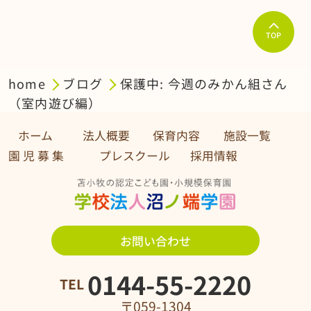
TOP
home
ブログ
保護中: 今週のみかん組さん
（室内遊び編）
ホーム
法人概要
保育内容
施設一覧
園 児 募 集 プレスクール
採用情報
お問い合わせ
0144-55-2220
TEL
〒059-1304