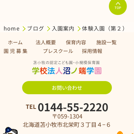
TOP
home
ブログ
入園案内
体験入園（第２）
ホーム
法人概要
保育内容
施設一覧
園 児 募 集 プレスクール
採用情報
お問い合わせ
0144-55-2220
TEL
〒059-1304
北海道苫小牧市北栄町３丁目４−６