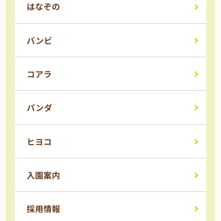
はなぞの
バンビ
コアラ
パンダ
ヒヨコ
入園案内
採用情報