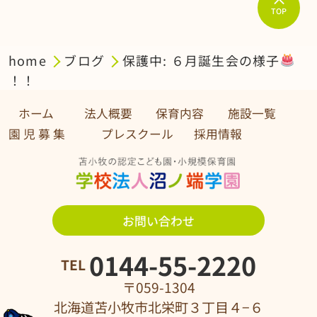
TOP
home
ブログ
保護中: ６月誕生会の様子
！！
ホーム
法人概要
保育内容
施設一覧
園 児 募 集 プレスクール
採用情報
お問い合わせ
0144-55-2220
TEL
〒059-1304
北海道苫小牧市北栄町３丁目４−６