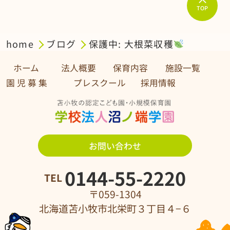
TOP
home
ブログ
保護中: 大根菜収穫
ホーム
法人概要
保育内容
施設一覧
園 児 募 集 プレスクール
採用情報
お問い合わせ
0144-55-2220
TEL
〒059-1304
北海道苫小牧市北栄町３丁目４−６