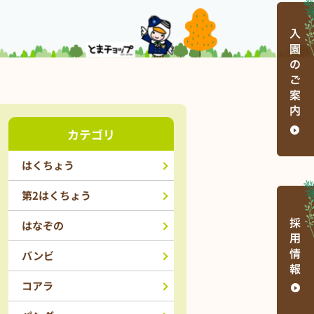
カテゴリ
はくちょう
第2はくちょう
はなぞの
バンビ
コアラ