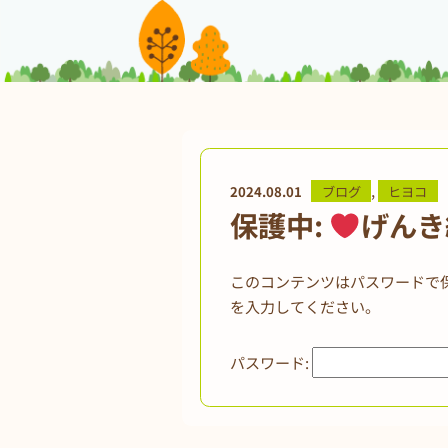
,
2024.08.01
ブログ
ヒヨコ
保護中:
げんき
このコンテンツはパスワードで
を入力してください。
パスワード: