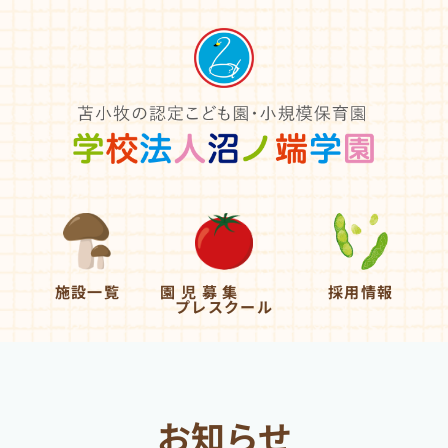
施設一覧
園 児 募 集
採用情報
プレスクール
お知らせ