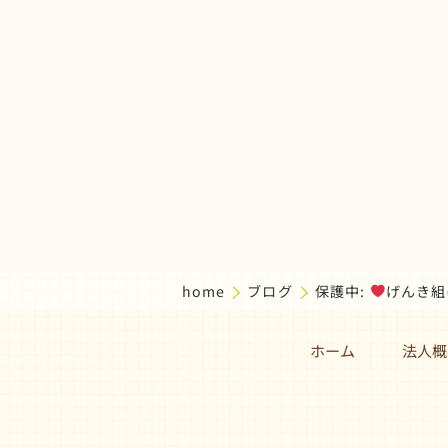
home
ブログ
保護中:
げんき組
ホーム
法人概