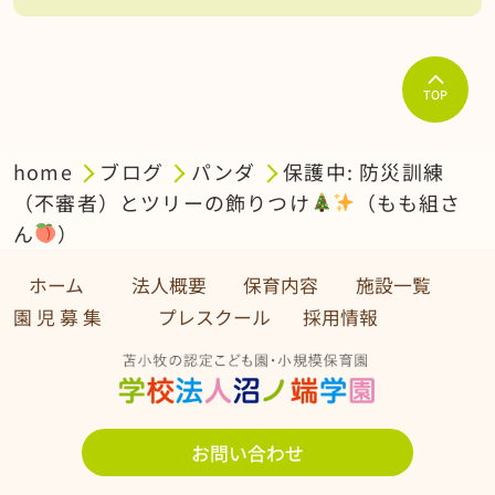
TOP
home
ブログ
パンダ
保護中: 防災訓練
（不審者）とツリーの飾りつけ
（もも組さ
ん
）
ホーム
法人概要
保育内容
施設一覧
園 児 募 集 プレスクール
採用情報
お問い合わせ