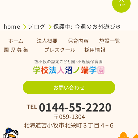
TOP
home
ブログ
保護中: 今週のお外遊び❆
ホーム
法人概要
保育内容
施設一覧
園 児 募 集 プレスクール
採用情報
お問い合わせ
0144-55-2220
TEL
〒059-1304
北海道苫小牧市北栄町３丁目４−６