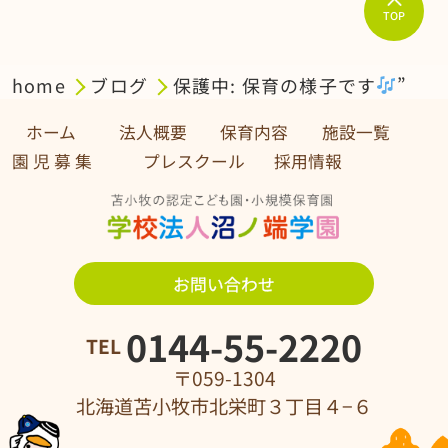
TOP
home
ブログ
保護中: 保育の様子です
”
ホーム
法人概要
保育内容
施設一覧
園 児 募 集 プレスクール
採用情報
お問い合わせ
0144-55-2220
TEL
〒059-1304
北海道苫小牧市北栄町３丁目４−６