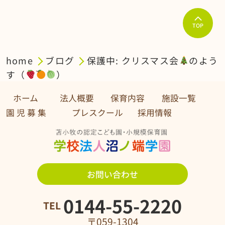
TOP
home
ブログ
保護中: クリスマス会
のよう
す（
）
ホーム
法人概要
保育内容
施設一覧
園 児 募 集 プレスクール
採用情報
お問い合わせ
0144-55-2220
TEL
〒059-1304