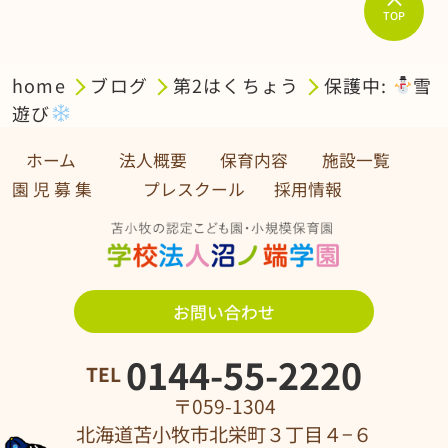
TOP
home
ブログ
第2はくちょう
保護中:
雪
遊び
ホーム
法人概要
保育内容
施設一覧
園 児 募 集 プレスクール
採用情報
お問い合わせ
0144-55-2220
TEL
〒059-1304
北海道苫小牧市北栄町３丁目４−６