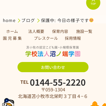
TOP
home
ブログ
保護中: 今日の様子です
ホーム
法人概要
保育内容
施設一覧
園 児 募 集 プレスクール
採用情報
お問い合わせ
0144-55-2220
TEL
〒059-1304
北海道苫小牧市北栄町３丁目４−６