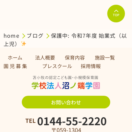
TOP
home
ブログ
保護中: 令和7年度 始業式（以
上児）
ホーム
法人概要
保育内容
施設一覧
園 児 募 集 プレスクール
採用情報
お問い合わせ
0144-55-2220
TEL
〒059-1304