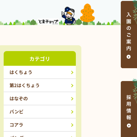
カテゴリ
はくちょう
第2はくちょう
はなぞの
バンビ
コアラ