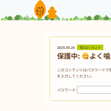
2025.05.26
第2はくちょう
保護中:
よく噛
このコンテンツはパスワードで
を入力してください。
パスワード: