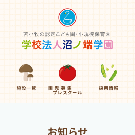
施設一覧
園 児 募 集
採用情報
プレスクール
お知らせ