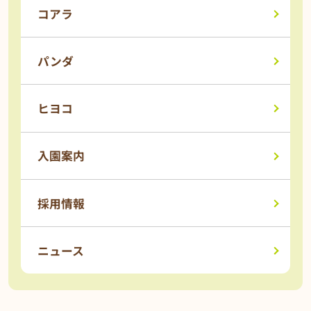
コアラ
パンダ
ヒヨコ
入園案内
採用情報
ニュース