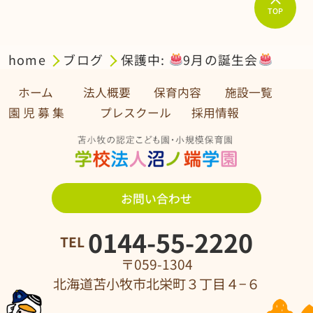
TOP
home
ブログ
保護中:
9月の誕生会
ホーム
法人概要
保育内容
施設一覧
園 児 募 集 プレスクール
採用情報
お問い合わせ
0144-55-2220
TEL
〒059-1304
北海道苫小牧市北栄町３丁目４−６