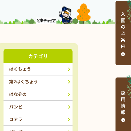
カテゴリ
はくちょう
第2はくちょう
はなぞの
バンビ
コアラ