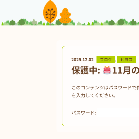
,
2025.12.02
ブログ
ヒヨコ
保護中:
11月
このコンテンツはパスワードで
を入力してください。
パスワード: