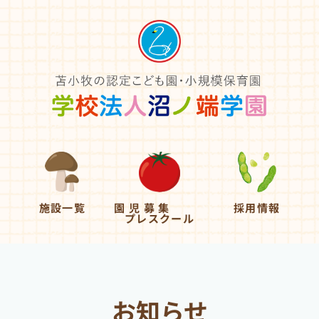
施設一覧
園 児 募 集
採用情報
プレスクール
お知らせ